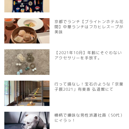
京都でランチ【ブライトンホテル花
間】中華ランチはフカヒレスープが
美味
【2021年10月】年齢にそぐわない
アクセサリーを手放す。
行って損なし！宝石のような「京菓
子展2021」有斐斎 弘道館にて
横柄で嫌味な男性派遣社員（50代）
にイラっ！