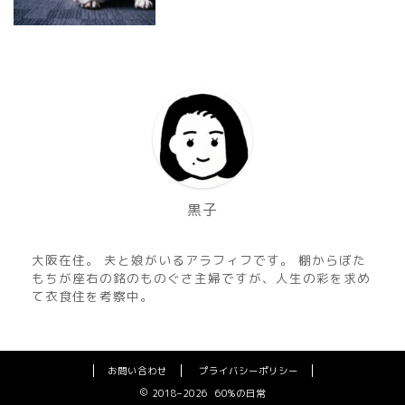
黒子
大阪在住。 夫と娘がいるアラフィフです。 棚からぼた
もちが座右の銘のものぐさ主婦ですが、人生の彩を求め
て衣食住を考察中。
お問い合わせ
プライバシーポリシー
2018–2026 60%の日常