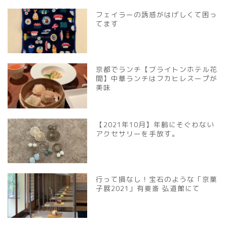
フェイラーの誘惑がはげしくて困っ
てます
京都でランチ【ブライトンホテル花
間】中華ランチはフカヒレスープが
美味
【2021年10月】年齢にそぐわない
アクセサリーを手放す。
行って損なし！宝石のような「京菓
子展2021」有斐斎 弘道館にて