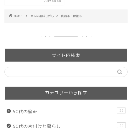
2019-08-08
HOME
大人の趣味さがし
陶器市・骨董市
サイト内検索
カテゴリーから探す
22
50代の悩み
33
50代の片付けと暮らし