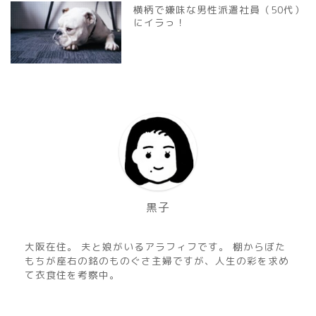
横柄で嫌味な男性派遣社員（50代）
にイラっ！
黒子
大阪在住。 夫と娘がいるアラフィフです。 棚からぼた
もちが座右の銘のものぐさ主婦ですが、人生の彩を求め
て衣食住を考察中。