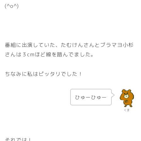
(^o^)
番組に出演していた、たむけんさんとブラマヨ小杉
さんは３cmほど線を踏んでました。
ちなみに私はピッタリでした！
ひゅーひゅー
くま
それでは！