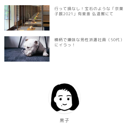
行って損なし！宝石のような「京菓
子展2021」有斐斎 弘道館にて
横柄で嫌味な男性派遣社員（50代）
にイラっ！
黒子