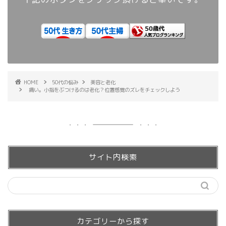
HOME
50代の悩み
美容と老化
痛い。小指をぶつけるのは老化？位置感覚のズレをチェックしよう
サイト内検索
カテゴリーから探す