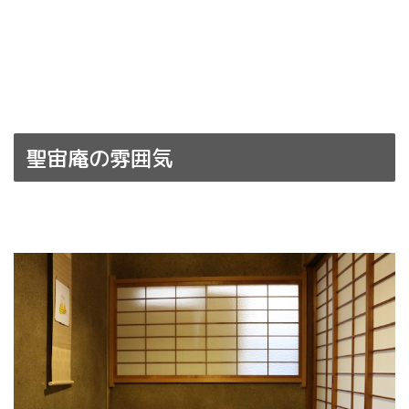
聖宙庵の雰囲気