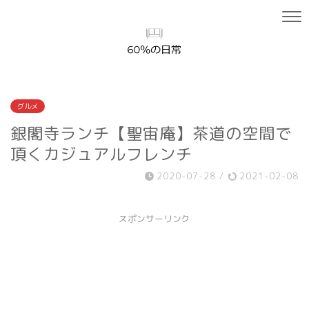
グルメ
銀閣寺ランチ【聖宙庵】茶道の空間で
頂くカジュアルフレンチ
2020-07-28
/
2021-02-08
スポンサーリンク