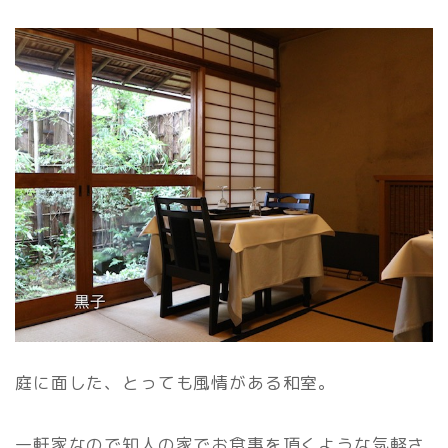
庭に面した、とっても風情がある和室。
一軒家なので知人の家でお食事を頂くような気軽さ