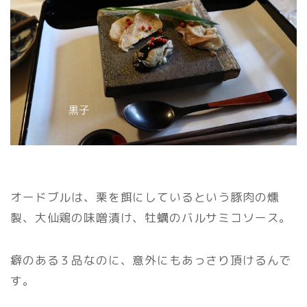
オードブルは、栗を餌にしているという豚肉の燻
製、大仙鶏の味噌漬け、牡蠣のバルサミコソース。
癖のある３品なのに、意外にもあっさり頂けるんで
す。