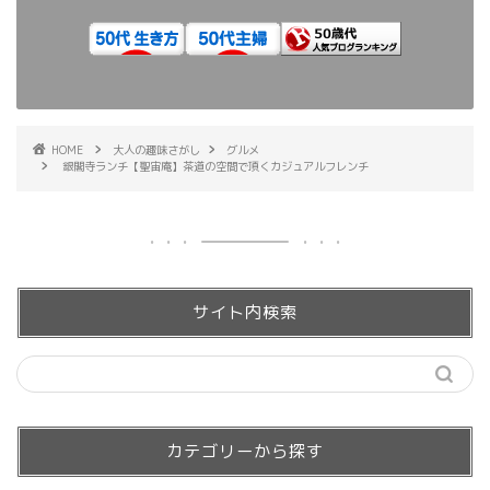
HOME
大人の趣味さがし
グルメ
銀閣寺ランチ【聖宙庵】茶道の空間で頂くカジュアルフレンチ
サイト内検索
カテゴリーから探す