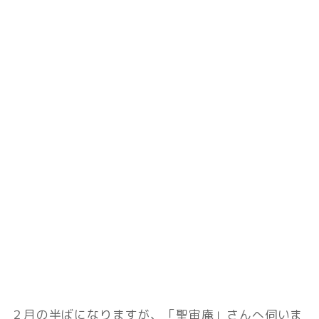
２月の半ばになりますが、「聖宙庵」さんへ伺いま