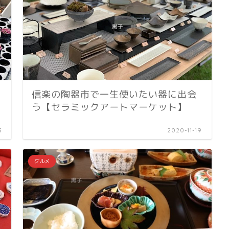
信楽の陶器市で一生使いたい器に出会
う【セラミックアートマーケット】
3
2020-11-19
グルメ