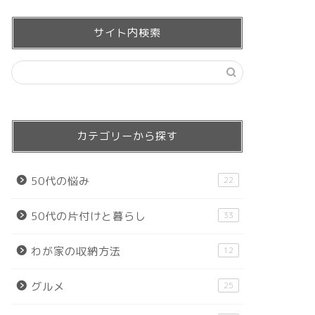
サイト内検索
カテゴリーから探す
50代の悩み
22
50代の片付けと暮らし
33
わが家の収納方法
12
グルメ
25