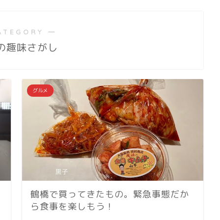
ATEGORY ―
の趣味さがし
グルメ
鶴橋で買ってきたもの。緊急事態だか
ら食事を楽しもう！