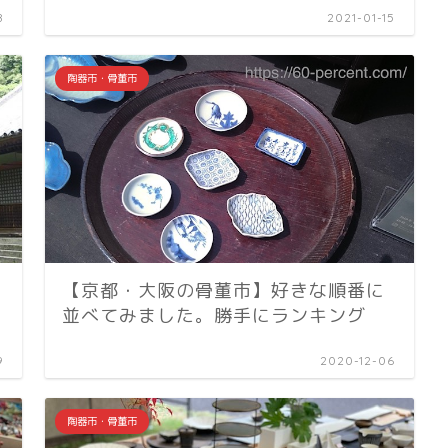
8
2021-01-15
陶器市・骨董市
【京都・大阪の骨董市】好きな順番に
並べてみました。勝手にランキング
9
2020-12-06
陶器市・骨董市