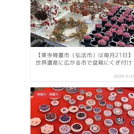
【東寺骨董市（弘法市）は毎月21日】
世界遺産に広がる市で盆栽にくぎ付け
2020-11-2
陶器市・骨董市