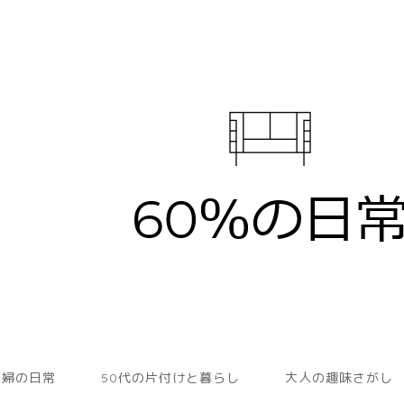
主婦の日常
50代の片付けと暮らし
大人の趣味さがし