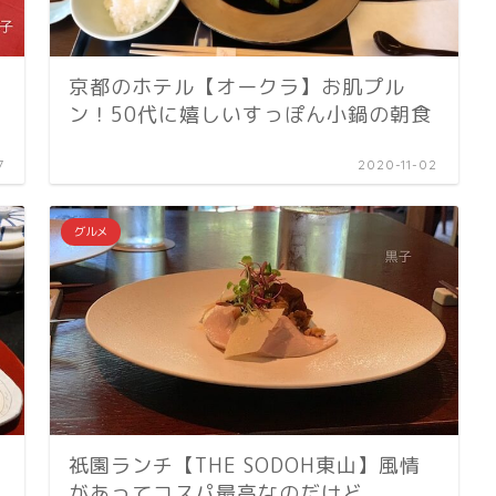
京都のホテル【オークラ】お肌プル
ン！50代に嬉しいすっぽん小鍋の朝食
7
2020-11-02
グルメ
祇園ランチ【THE SODOH東山】風情
があってコスパ最高なのだけど