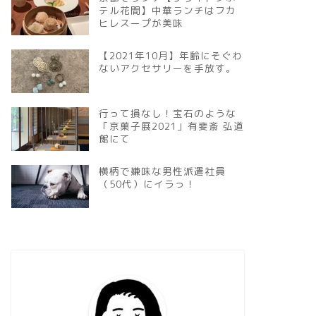
テル花間】中華ランチはフカ
ヒレスープが美味
【2021年10月】年齢にそぐわ
ないアクセサリーを手放す。
行って損なし！宝石のような
「京菓子展2021」有斐斎 弘道
館にて
横柄で嫌味な男性派遣社員
（50代）にイラっ！